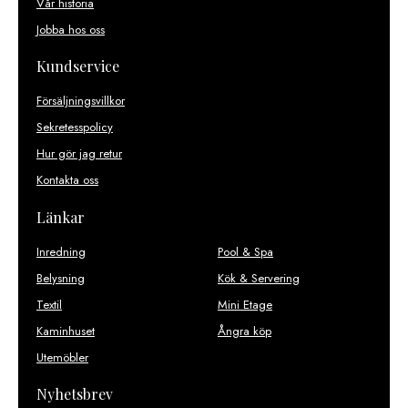
Vår historia
Jobba hos oss
Kundservice
Försäljningsvillkor
Sekretesspolicy
Hur gör jag retur
Kontakta oss
Länkar
Inredning
Pool & Spa
Belysning
Kök & Servering
Textil
Mini Etage
Kaminhuset
Ångra köp
Utemöbler
Nyhetsbrev