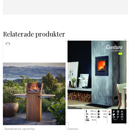
Relaterade produkter
Scandinavisk spismiljö
Contura