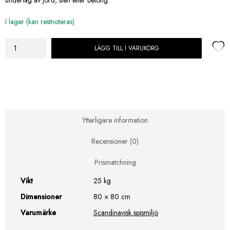
I lager (kan restnoteras)
LÄGG TILL I VARUKORG
Rais
Ra
mängd
Ytterligare information
Recensioner (0)
Prismatchning
Vikt
25 kg
Dimensioner
80 × 80 cm
Varumärke
Scandinavisk spismiljö