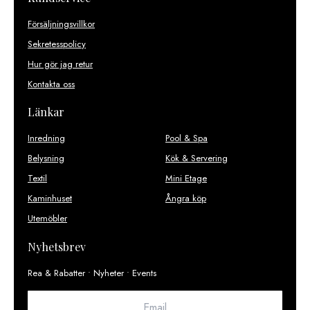
Försäljningsvillkor
Sekretesspolicy
Hur gör jag retur
Kontakta oss
Länkar
Inredning
Pool & Spa
Belysning
Kök & Servering
Textil
Mini Etage
Kaminhuset
Ångra köp
Utemöbler
Nyhetsbrev
Rea & Rabatter • Nyheter • Events