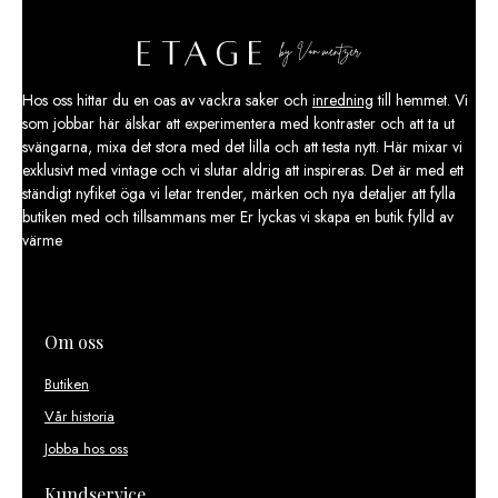
Hos oss hittar du en oas av vackra saker och
inredning
till hemmet. Vi
som jobbar här älskar att experimentera med kontraster och att ta ut
svängarna, mixa det stora med det lilla och att testa nytt. Här mixar vi
exklusivt med vintage och vi slutar aldrig att inspireras. Det är med ett
ständigt nyfiket öga vi letar trender, märken och nya detaljer att fylla
butiken med och tillsammans mer Er lyckas vi skapa en butik fylld av
värme
Om oss
Butiken
Vår historia
Jobba hos oss
Kundservice