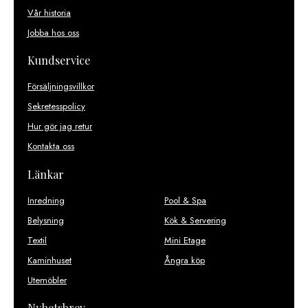
Vår historia
Jobba hos oss
Kundservice
Försäljningsvillkor
Sekretesspolicy
Hur gör jag retur
Kontakta oss
Länkar
Inredning
Pool & Spa
Belysning
Kök & Servering
Textil
Mini Etage
Kaminhuset
Ångra köp
Utemöbler
Nyhetsbrev