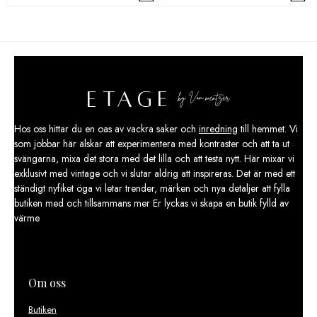
Hos oss hittar du en oas av vackra saker och
inredning
till hemmet. Vi
som jobbar här älskar att experimentera med kontraster och att ta ut
svängarna, mixa det stora med det lilla och att testa nytt. Här mixar vi
exklusivt med vintage och vi slutar aldrig att inspireras. Det är med ett
ständigt nyfiket öga vi letar trender, märken och nya detaljer att fylla
butiken med och tillsammans mer Er lyckas vi skapa en butik fylld av
värme
Om oss
Butiken