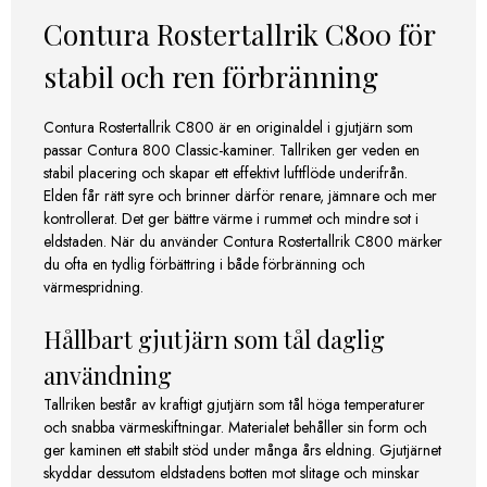
Contura Rostertallrik C800 för
stabil och ren förbränning
Contura Rostertallrik C800 är en originaldel i gjutjärn som
passar Contura 800 Classic-kaminer. Tallriken ger veden en
stabil placering och skapar ett effektivt luftflöde underifrån.
Elden får rätt syre och brinner därför renare, jämnare och mer
kontrollerat. Det ger bättre värme i rummet och mindre sot i
eldstaden. När du använder Contura Rostertallrik C800 märker
du ofta en tydlig förbättring i både förbränning och
värmespridning.
Hållbart gjutjärn som tål daglig
användning
Tallriken består av kraftigt gjutjärn som tål höga temperaturer
och snabba värmeskiftningar. Materialet behåller sin form och
ger kaminen ett stabilt stöd under många års eldning. Gjutjärnet
skyddar dessutom eldstadens botten mot slitage och minskar