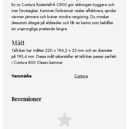
En ny Contura Rostertallrik C800 gör eldningen tryggare och
mer förutsägbar. Kaminen förbränner veden effektivare, sprider
värmen jämnare och kräver mindre rengöring. Du minskar
dessutom slitaget på eldstaden och får en kamin som behåller
sin ursprungliga prestanda längre.
Mått
Tallriken har måtten 220 × 196,2 × 22 mm och en diameter
på 195,4 mm. Dessa mått säkerställer att tallriken passar perfekt
i Contura 800 Classic-kaminer.
Varumärke
Contura
Recensioner