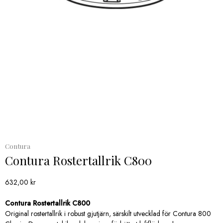
Contura
Contura Rostertallrik C800
632,00
kr
Contura Rostertallrik C800
Original rostertallrik i robust gjutjärn, särskilt utvecklad för Contura 800