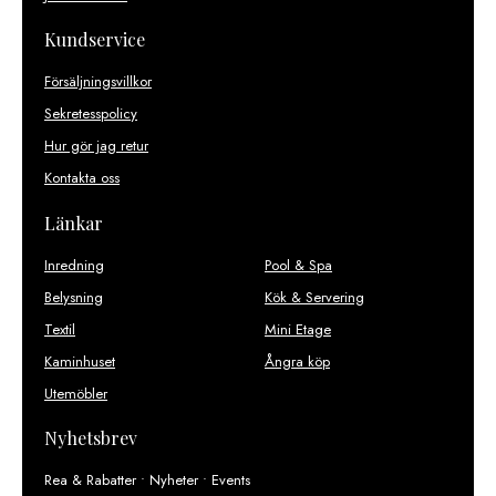
Kundservice
Försäljningsvillkor
Sekretesspolicy
Hur gör jag retur
Kontakta oss
Länkar
Inredning
Pool & Spa
Belysning
Kök & Servering
Textil
Mini Etage
Kaminhuset
Ångra köp
Utemöbler
Nyhetsbrev
Rea & Rabatter • Nyheter • Events