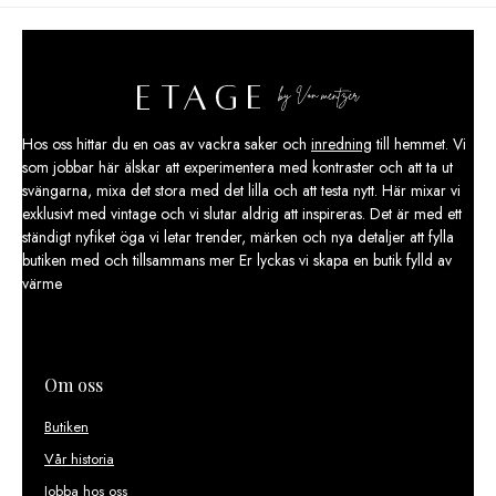
Hos oss hittar du en oas av vackra saker och
inredning
till hemmet. Vi
som jobbar här älskar att experimentera med kontraster och att ta ut
svängarna, mixa det stora med det lilla och att testa nytt. Här mixar vi
exklusivt med vintage och vi slutar aldrig att inspireras. Det är med ett
ständigt nyfiket öga vi letar trender, märken och nya detaljer att fylla
butiken med och tillsammans mer Er lyckas vi skapa en butik fylld av
värme
Om oss
Butiken
Vår historia
Jobba hos oss