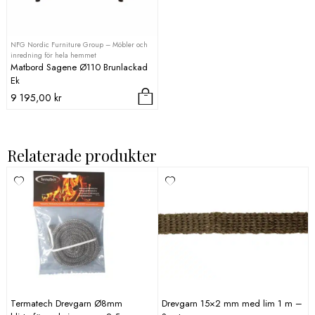
NFG Nordic Furniture Group – Möbler och
inredning för hela hemmet
Matbord Sagene Ø110 Brunlackad
Ek
9 195,00
kr
Relaterade produkter
Termatech Drevgarn Ø8mm
Drevgarn 15×2 mm med lim 1 m –