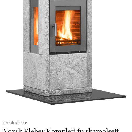
Norsk Kleber
Norsk Kleber Komplett fp skamolsett