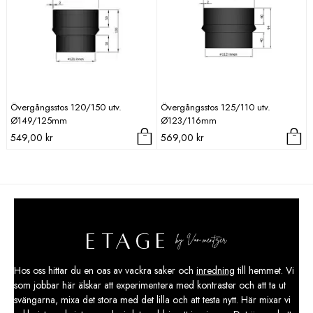
Övergångsstos 120/150 utv.
Övergångsstos 125/110 utv.
Ø149/125mm
Ø123/116mm
549,00
kr
569,00
kr
Hos oss hittar du en oas av vackra saker och
inredning
till hemmet. Vi
som jobbar här älskar att experimentera med kontraster och att ta ut
svängarna, mixa det stora med det lilla och att testa nytt. Här mixar vi