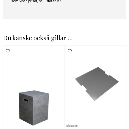
som visar priset, så justerar vi!
Du kanske också gillar …
Elementi