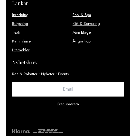
Länkar
Inredning
Pool & Spa
Belysning
Kök & Servering
Textil
Mini Etage
Kaminhuset
Ångra köp
Utemöbler
Nyhetsbrev
Rea & Rabatter • Nyheter • Events
Prenumerera