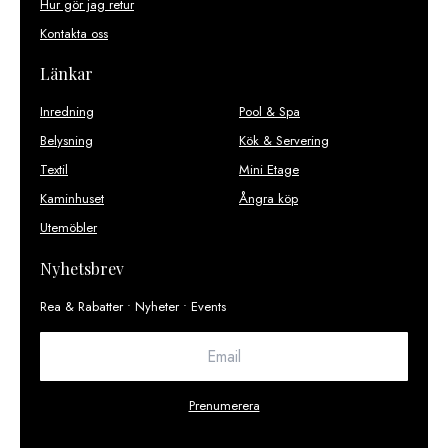
Hur gör jag retur
Kontakta oss
Länkar
Inredning
Pool & Spa
Belysning
Kök & Servering
Textil
Mini Etage
Kaminhuset
Ångra köp
Utemöbler
Nyhetsbrev
Rea & Rabatter • Nyheter • Events
Prenumerera