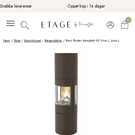
Fortsätt
Snabba leveranser
Öppet köp i 14 dagar
till
innehåll
0
Hem
/
Shop
/
Kaminhuset
/
Reservdelar
/ Rais Roster komplett till Viva L, Juno L