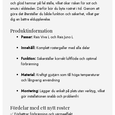
och glöd hamnar på fel ställe, vilket ökar risken för sot och
smuts i eldstaden. Därför bör du byta rostret i tid. Genom att
göra det återställer du både funktion och säkerhet, vilket ger
dig en bättre eldupplevelse.
Produktinformation
Passar:
Rais Viva L och Rais Juno L
Innehåll:
Komplett rostergaller med alla delar
Funktion:
Säkerställer korrekt luftflöde och optimal
förbränning
Material:
Kraftigt gjutjärn som tål höga temperaturer
och långvarig användning
Montering:
Lägger du enkelt på plats utan verktyg, vilket
gör installationen snabb och problemfri
Fördelar med ett nytt roster
✅ Förbättrar förbränning och värmeeffekt