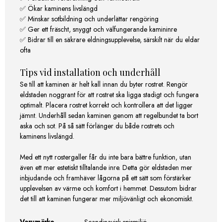
✅ Ökar kaminens livslängd
✅ Minskar sotbildning och underlättar rengöring
✅ Ger ett fräscht, snyggt och välfungerande kamininre
✅ Bidrar till en säkrare eldningsupplevelse, särskilt när du eldar
ofta
Tips vid installation och underhåll
Se till att kaminen är helt kall innan du byter rostret. Rengör
eldstaden noggrant för att rostret ska ligga stadigt och fungera
optimalt. Placera rostret korrekt och kontrollera att det ligger
jämnt. Underhåll sedan kaminen genom att regelbundet ta bort
aska och sot. På så sätt förlänger du både rostrets och
kaminens livslängd.
Med ett nytt rostergaller får du inte bara bättre funktion, utan
även ett mer estetiskt tilltalande inre. Detta gör eldstaden mer
inbjudande och framhäver lågorna på ett sätt som förstärker
upplevelsen av värme och komfort i hemmet. Dessutom bidrar
det till att kaminen fungerar mer miljövänligt och ekonomiskt.