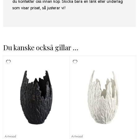
du kontaktar oss innan köp. Skicka bara en länk eller underlag
som visar priset, så justerar vi!
Du kanske också gillar …
Artwood
Artwood