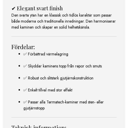
✔ Elegant svart finish
Den svarta ytan har en klassisk och tidlös karaktär som passar
både moderna och traditionella inredningar. Den harmoniserar
med kaminen och skapar en solid helhetskänsla.
Fördelar:
✅ Förbättrad värmelagring
✅ Skyddar kaminens topp från repor och smuts
✅ Robust och slitstark gjutjärnskonstruktion
✅ Enkelt tillval med stor effekt
✅ Passar alla Termatech-kaminer med sten- eller
gjutjärnstopp
Teknisk information: