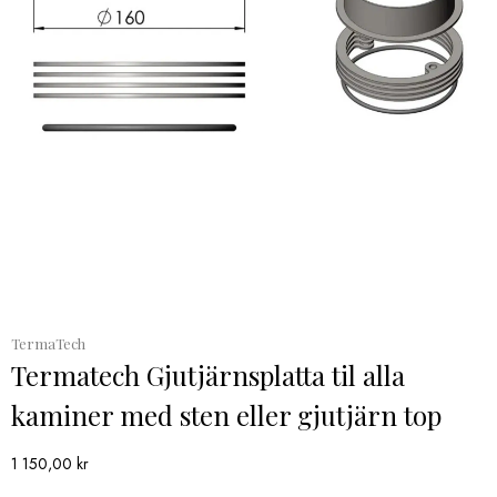
TermaTech
Termatech Gjutjärnsplatta til alla
kaminer med sten eller gjutjärn top
1 150,00
kr