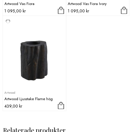
Artwood Vas Fiora
Artwood Vas Fiora Ivory
1 095,00
kr
1 095,00
kr
Artwood
Artwood Ljusstake Flame hög
439,00
kr
Relaterade produkter