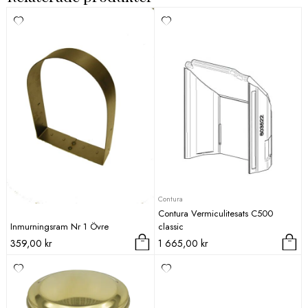
Contura
Contura Vermiculitesats C500
Inmurningsram Nr 1 Övre
classic
359,00
kr
1 665,00
kr