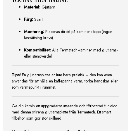
Material:
Gjutjärn
Färg:
Svart
Montering:
Placeras direkt på kaminens topp (ingen
fastsättning krävs)
Kompatibilitet:
Alla Termatech-kaminer med gjutjärns-
eller stenöverdel
Tips!
En gjutjärnsplatta är inte bara praktisk – den kan även
användas för att hålla en kaffepanna varm, torka handskar eller
som värmepunkt i rummet.
Ge din kamin ett uppgraderat utseende och förbättrad funktion
med denna stilrena gjutjärnsplatta från Termatech. Ett smart
tillbehör som gör stor skillnad!