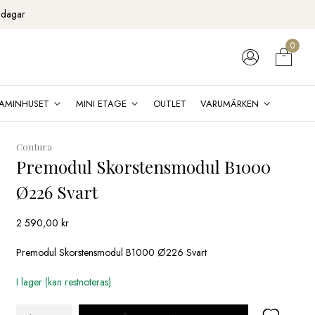
 dagar
0
AMINHUSET
MINI ETAGE
OUTLET
VARUMÄRKEN
Contura
Premodul Skorstensmodul B1000
Ø226 Svart
2 590,00
kr
Premodul Skorstensmodul B1000 Ø226 Svart
I lager (kan restnoteras)