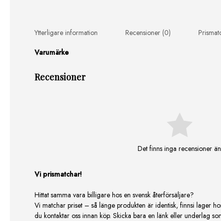
Ytterligare information
Recensioner (0)
Prismat
Varumärke
Recensioner
Det finns inga recensioner än
Vi prismatchar!
Hittat samma vara billigare hos en svensk återförsäljare?
Vi matchar priset – så länge produkten är identisk, finnsi lager ho
du kontaktar oss innan köp. Skicka bara en länk eller underlag som v