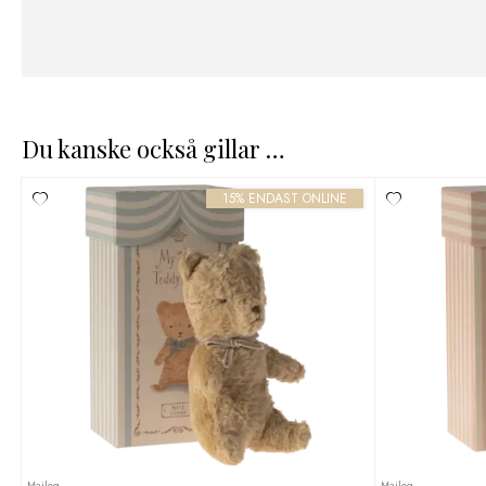
Du kanske också gillar …
15% ENDAST ONLINE
Maileg
Maileg