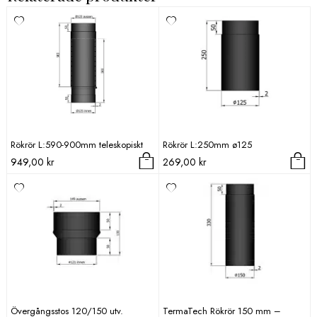
Rökrör L:590-900mm teleskopiskt
Rökrör L:250mm ø125
949,00
kr
269,00
kr
Övergångsstos 120/150 utv.
TermaTech Rökrör 150 mm –