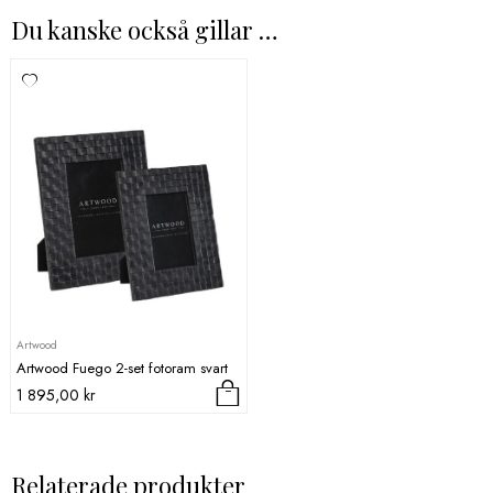
Du kanske också gillar …
Artwood
Artwood Fuego 2-set fotoram svart
1 895,00
kr
Relaterade produkter