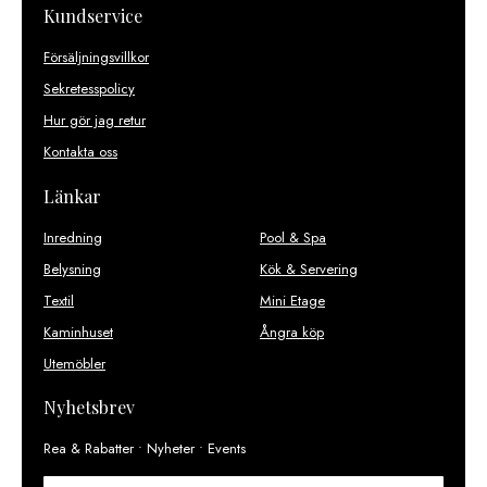
Kundservice
Försäljningsvillkor
Sekretesspolicy
Hur gör jag retur
Kontakta oss
Länkar
Inredning
Pool & Spa
Belysning
Kök & Servering
Textil
Mini Etage
Kaminhuset
Ångra köp
Utemöbler
Nyhetsbrev
Rea & Rabatter • Nyheter • Events