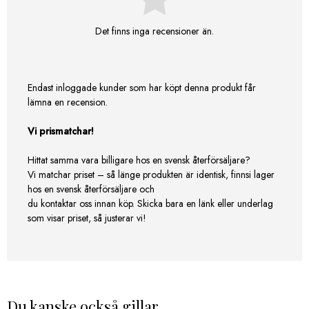
Det finns inga recensioner än.
Endast inloggade kunder som har köpt denna produkt får
lämna en recension.
Vi prismatchar!
Hittat samma vara billigare hos en svensk återförsäljare?
Vi matchar priset – så länge produkten är identisk, finnsi lager
hos en svensk återförsäljare och
du kontaktar oss innan köp. Skicka bara en länk eller underlag
som visar priset, så justerar vi!
Du kanske också gillar …