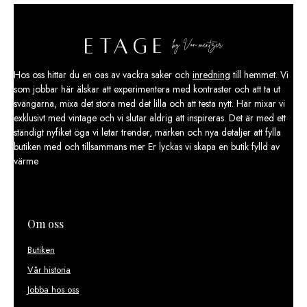
Hos oss hittar du en oas av vackra saker och
inredning
till hemmet. Vi
som jobbar här älskar att experimentera med kontraster och att ta ut
svängarna, mixa det stora med det lilla och att testa nytt. Här mixar vi
exklusivt med vintage och vi slutar aldrig att inspireras. Det är med ett
ständigt nyfiket öga vi letar trender, märken och nya detaljer att fylla
butiken med och tillsammans mer Er lyckas vi skapa en butik fylld av
värme
Om oss
Butiken
Vår historia
Jobba hos oss