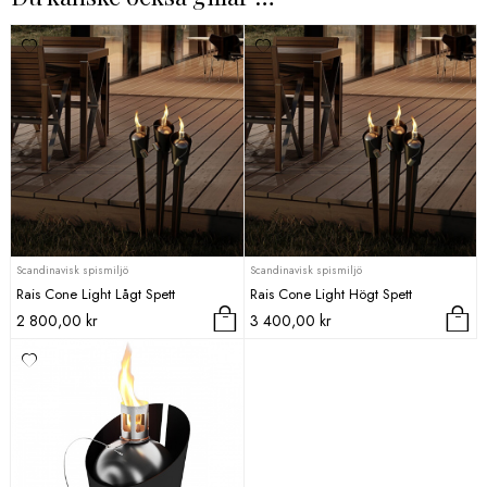
Scandinavisk spismiljö
Scandinavisk spismiljö
Rais Cone Light Lågt Spett
Rais Cone Light Högt Spett
2 800,00
kr
3 400,00
kr