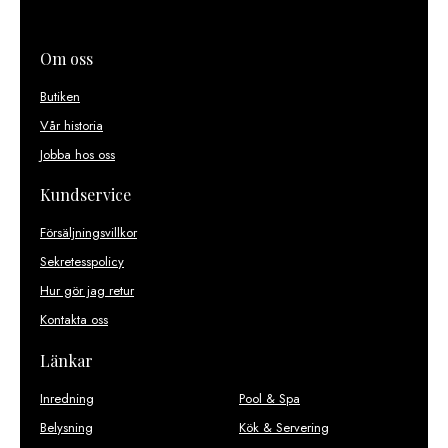
Om oss
Butiken
Vår historia
Jobba hos oss
Kundservice
Försäljningsvillkor
Sekretesspolicy
Hur gör jag retur
Kontakta oss
Länkar
Inredning
Pool & Spa
Belysning
Kök & Servering