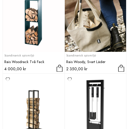
Scandinavisk spismiljö
Scandinavisk spismiljö
Rais Woodrack Två Fack
Rais Woody, Svart Läder
4 000,00
kr
2 350,00
kr