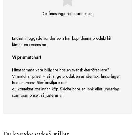
Det finns inga recensioner än.
Endast inloggade kunder som har köpt denna produkt får
lämna en recension.
Vi prismatchar!
Hittat samma vara billigare hos en svensk återförsäljare?
Vi matchar priset – så länge produkten är identisk, finnsi lager
hos en svensk återförsäljare och
du kontaktar oss innan köp. Skicka bara en länk eller underlag
som visar priset, så justerar vi!
Du kanske också gillar …