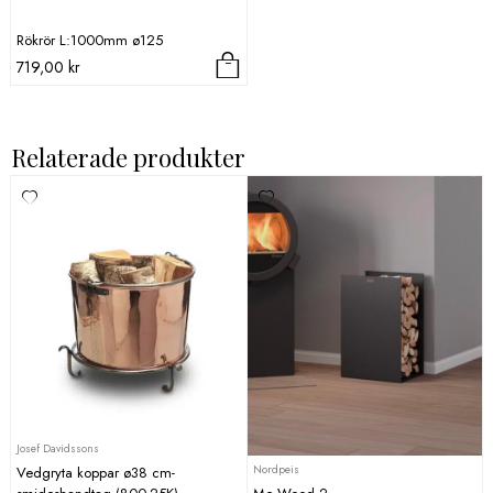
Rökrör L:1000mm ø125
719,00
kr
Relaterade produkter
Josef Davidssons
Nordpeis
Vedgryta koppar ø38 cm-