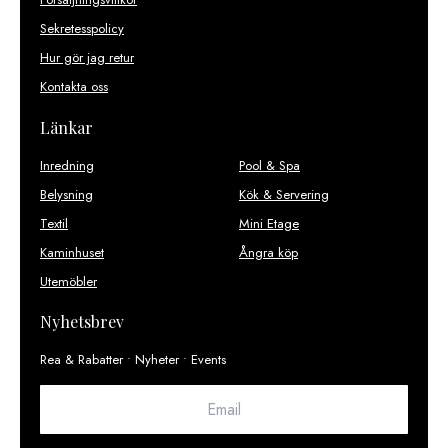
Sekretesspolicy
Hur gör jag retur
Kontakta oss
Länkar
Inredning
Pool & Spa
Belysning
Kök & Servering
Textil
Mini Etage
Kaminhuset
Ångra köp
Utemöbler
Nyhetsbrev
Rea & Rabatter • Nyheter • Events