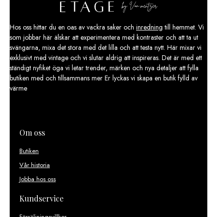
Hos oss hittar du en oas av vackra saker och
inredning
till hemmet. Vi
som jobbar här älskar att experimentera med kontraster och att ta ut
svängarna, mixa det stora med det lilla och att testa nytt. Här mixar vi
exklusivt med vintage och vi slutar aldrig att inspireras. Det är med ett
ständigt nyfiket öga vi letar trender, märken och nya detaljer att fylla
butiken med och tillsammans mer Er lyckas vi skapa en butik fylld av
värme
Om oss
Butiken
Vår historia
Jobba hos oss
Kundservice
Försäljningsvillkor