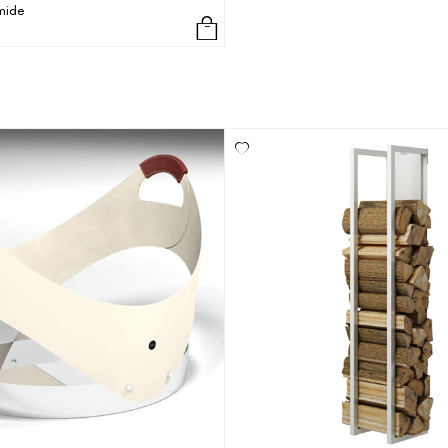
smide