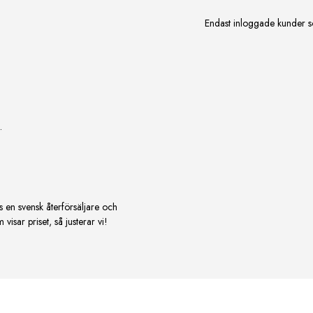
Endast inloggade kunder s
.
s en svensk återförsäljare och
isar priset, så justerar vi!