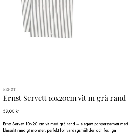
ERNST
Ernst Servett 10x20cm vit m grå rand
59,00
kr
Ernst Servett 10×20 cm vit med grå rand – elegant pappersservett med
klassiskt randigt mönster, perfekt för vardagsmåltider och festliga