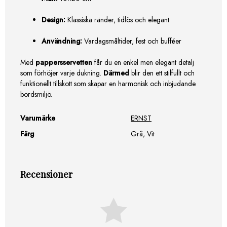
Design:
Klassiska ränder, tidlös och elegant
Användning:
Vardagsmåltider, fest och bufféer
Med
pappersservetten
får du en enkel men elegant detalj
som förhöjer varje dukning.
Därmed
blir den ett stilfullt och
funktionellt tillskott som skapar en harmonisk och inbjudande
bordsmiljö.
Varumärke
ERNST
Färg
Grå, Vit
Recensioner