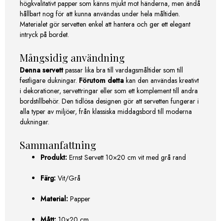
högkvalitativt papper som känns mjukt mot händerna, men ändå
hållbart nog för att kunna användas under hela måltiden.
Materialet gör servetten enkel att hantera och ger ett elegant
intryck på bordet.
Mångsidig användning
Denna servett
passar lika bra till vardagsmåltider som till
festligare dukningar.
Förutom detta
kan den användas kreativt
i dekorationer, servettringar eller som ett komplement till andra
bordstillbehör. Den tidlösa designen gör att servetten fungerar i
alla typer av miljöer, från klassiska middagsbord till moderna
dukningar.
Sammanfattning
Produkt:
Ernst Servett 10×20 cm vit med grå rand
Färg:
Vit/Grå
Material:
Papper
Mått:
10×20 cm