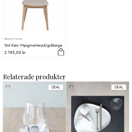
Rowico Home
Stol Kato Vitpigmenterad/gråbeige
2 195,00
kr
Relaterade produkter
DEAL
DEAL