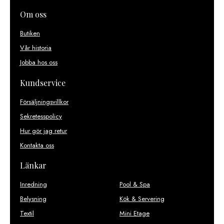
Om oss
Butiken
Vår historia
Jobba hos oss
Kundservice
Försäljningsvillkor
Sekretesspolicy
Hur gör jag retur
Kontakta oss
Länkar
Inredning
Pool & Spa
Belysning
Kök & Servering
Textil
Mini Etage