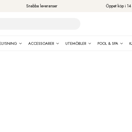
Snabba leveranser
Öppet köp i 14
ELYSNING
ACCESSOARER
UTEMÖBLER
POOL & SPA
K