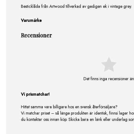
Besticklåda från Artwood tillverkad av gedigen ek i vintage grey.
Varumärke
Recensioner
Det finns inga recensioner än
Vi prismatchar!
Hittat samma vara billigare hos en svensk återförsäljare?
Vi matchar priset – så länge produkten är identisk, finnsi lager ho
du kontaktar oss innan köp. Skicka bara en länk eller underlag som v