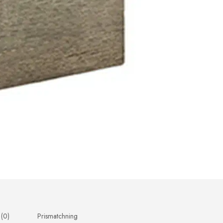
 (0)
Prismatchning