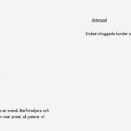
Artwood
Endast inloggade kunder s
.
s en svensk återförsäljare och
isar priset, så justerar vi!