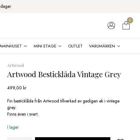
 dagar
0
AMINHUSET
MINI ETAGE
OUTLET
VARUMÄRKEN
Artwood
Artwood Besticklåda Vintage Grey
499,00
kr
Fin besticklåda från Artwood tillverkad av gedigen ek i vintage
grey.
Finns även i svart.
I lager