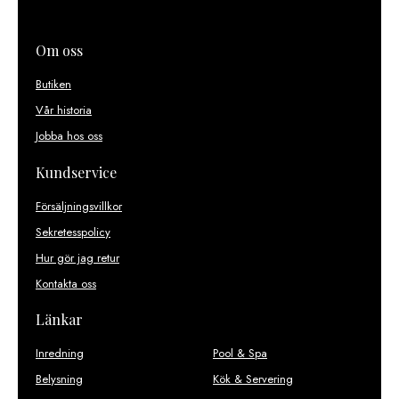
Om oss
Butiken
Vår historia
Jobba hos oss
Kundservice
Försäljningsvillkor
Sekretesspolicy
Hur gör jag retur
Kontakta oss
Länkar
Inredning
Pool & Spa
Belysning
Kök & Servering