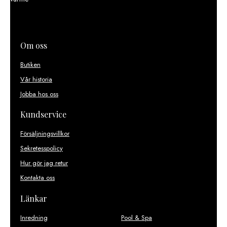
Om oss
Butiken
Vår historia
Jobba hos oss
Kundservice
Försäljningsvillkor
Sekretesspolicy
Hur gör jag retur
Kontakta oss
Länkar
Inredning
Pool & Spa