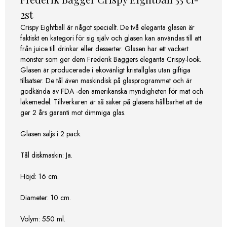
2st
Crispy Eightball är något speciellt. De två eleganta glasen är
faktiskt en kategori för sig själv och glasen kan användas till att
från juice till drinkar eller desserter. Glasen har ett vackert
mönster som ger dem Frederik Baggers eleganta Crispy-look.
Glasen är producerade i ekovänligt kristallglas utan giftiga
tillsatser. De tål även maskindisk på glasprogrammet och är
godkända av FDA -den amerikanska myndigheten för mat och
läkemedel. Tillverkaren är så säker på glasens hållbarhet att de
ger 2 års garanti mot dimmiga glas.
Glasen säljs i 2 pack.
Tål diskmaskin: Ja.
Höjd: 16 cm.
Diameter: 10 cm.
Volym: 550 ml.