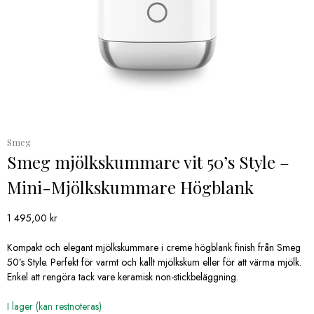
Smeg
Smeg mjölkskummare vit 50’s Style –
Mini-Mjölkskummare Högblank
1 495,00
kr
Kompakt och elegant mjölkskummare i creme högblank finish från Smeg
50’s Style. Perfekt för varmt och kallt mjölkskum eller för att värma mjölk.
Enkel att rengöra tack vare keramisk non-stickbeläggning.
I lager (kan restnoteras)