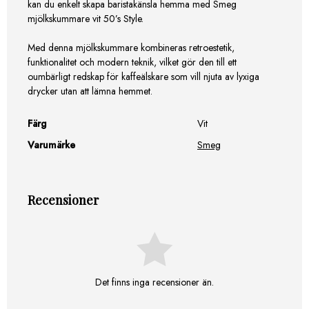
kan du enkelt skapa baristakänsla hemma med Smeg
mjölkskummare vit 50’s Style.
Med denna mjölkskummare kombineras retroestetik,
funktionalitet och modern teknik, vilket gör den till ett
oumbärligt redskap för kaffeälskare som vill njuta av lyxiga
drycker utan att lämna hemmet.
Färg
Vit
Varumärke
Smeg
Recensioner
Det finns inga recensioner än.