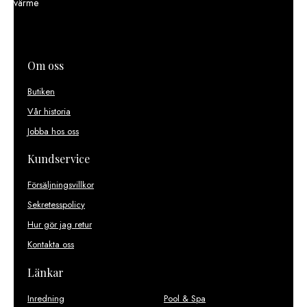
värme
Om oss
Butiken
Vår historia
Jobba hos oss
Kundservice
Försäljningsvillkor
Sekretesspolicy
Hur gör jag retur
Kontakta oss
Länkar
Inredning
Pool & Spa