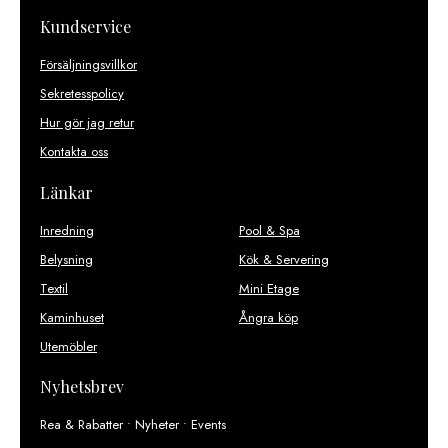
Kundservice
Försäljningsvillkor
Sekretesspolicy
Hur gör jag retur
Kontakta oss
Länkar
Inredning
Pool & Spa
Belysning
Kök & Servering
Textil
Mini Etage
Kaminhuset
Ångra köp
Utemöbler
Nyhetsbrev
Rea & Rabatter • Nyheter • Events