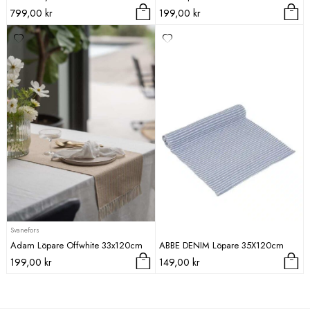
799,00
kr
199,00
kr
Svanefors
Adam Löpare Offwhite 33x120cm
ABBE DENIM Löpare 35X120cm
199,00
kr
149,00
kr