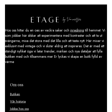
Hos oss hittar du en oas av vackra saker och
inredning
till hemmet. Vi
som jobbar här älskar att experimentera med kontraster och att ta ut
svängarna, mixa det stora med det lilla och att testa nytt. Här mixar vi
exklusivt med vintage och vi slutar aldrig att inspireras. Det är med ett
ständigt nyfiket öga vi letar trender, märken och nya detaljer att fylla
butiken med och tillsammans mer Er lyckas vi skapa en butik fylld av
värme
Om oss
Butiken
Vår historia
Jobba hos oss