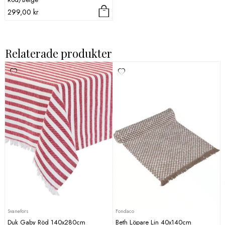
299,00
kr
Relaterade produkter
Svanefors
Fondaco
Duk Gaby Röd 140x280cm
Beth Löpare Lin 40x140cm