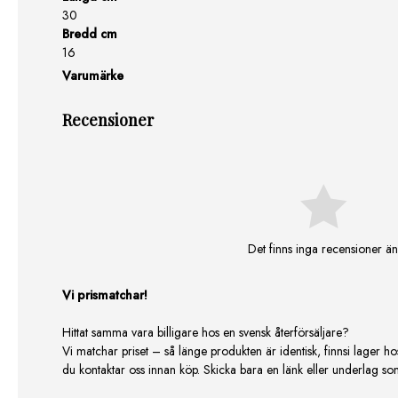
30
Bredd cm
16
Varumärke
Recensioner
Det finns inga recensioner än
Vi prismatchar!
Hittat samma vara billigare hos en svensk återförsäljare?
Vi matchar priset – så länge produkten är identisk, finnsi lager ho
du kontaktar oss innan köp. Skicka bara en länk eller underlag som v