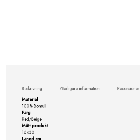
Beskrivning
Ytterligare information
Recensioner
Material
100% Bomull
Färg
Red/Beige
Mått produkt
16×30
Längd cm