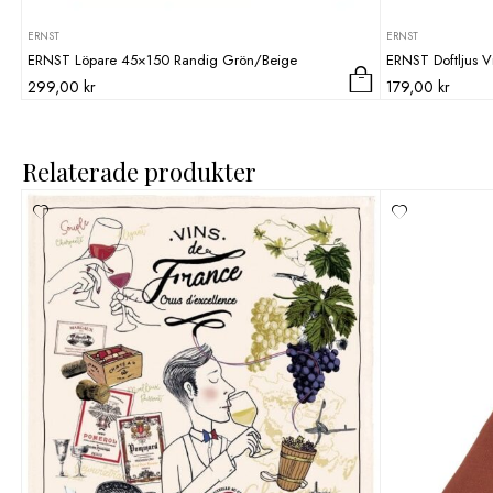
ERNST
ERNST
ERNST Löpare 45×150 Randig Grön/Beige
ERNST Doftljus V
299,00
kr
179,00
kr
Relaterade produkter