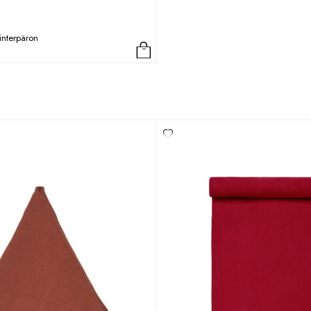
interpäron