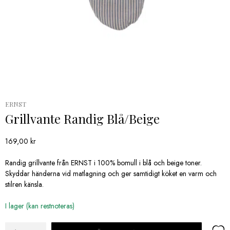
ERNST
Grillvante Randig Blå/Beige
169,00
kr
Randig grillvante från ERNST i 100% bomull i blå och beige toner.
Skyddar händerna vid matlagning och ger samtidigt köket en varm och
stilren känsla.
I lager (kan restnoteras)