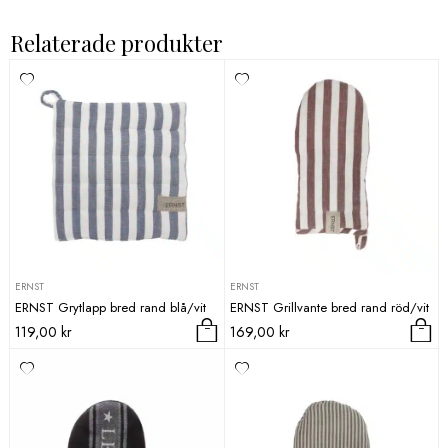
Relaterade produkter
ERNST
ERNST
ERNST Grytlapp bred rand blå/vit
ERNST Grillvante bred rand röd/vit
119,00
kr
169,00
kr