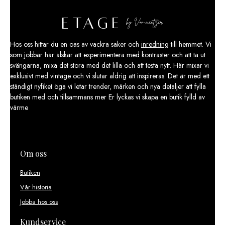
Hos oss hittar du en oas av vackra saker och
inredning
till hemmet. Vi
som jobbar här älskar att experimentera med kontraster och att ta ut
svängarna, mixa det stora med det lilla och att testa nytt. Här mixar vi
exklusivt med vintage och vi slutar aldrig att inspireras. Det är med ett
ständigt nyfiket öga vi letar trender, märken och nya detaljer att fylla
butiken med och tillsammans mer Er lyckas vi skapa en butik fylld av
värme
Om oss
Butiken
Vår historia
Jobba hos oss
Kundservice