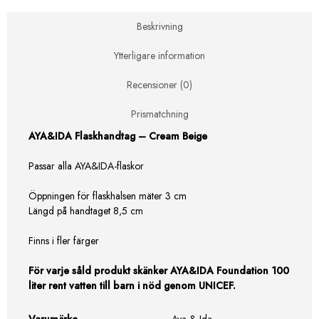
mängd
Beskrivning
Ytterligare information
Recensioner (0)
Prismatchning
AYA&IDA Flaskhandtag – Cream Beige
Passar alla AYA&IDA-flaskor
Öppningen för flaskhalsen mäter 3 cm
Längd på handtaget 8,5 cm
Finns i fler färger
För varje såld produkt skänker AYA&IDA Foundation 100
liter rent vatten till barn i nöd genom UNICEF.
Varumärke
Aya & Ida