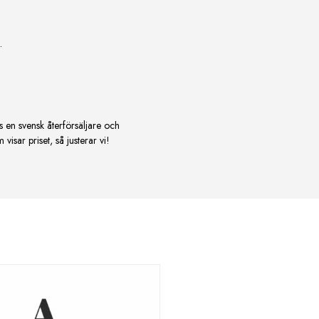
.
s en svensk återförsäljare och
isar priset, så justerar vi!