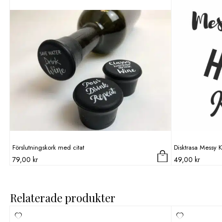
Förslutningskork med citat
Disktrasa Messy 
79,00
kr
49,00
kr
Relaterade produkter