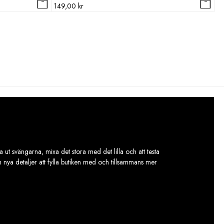
149,00
kr
 ut svängarna, mixa det stora med det lilla och att testa
ch nya detaljer att fylla butiken med och tillsammans mer