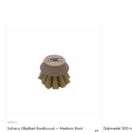
Sufraco
Sufraco Utbytbart Borsthuvud – Medium Borst
Diskmedel 500 m