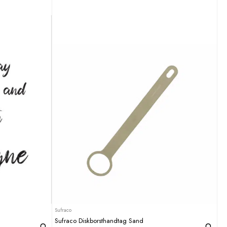
Sufraco
Sufraco Diskborsthandtag Sand