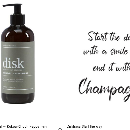
l – Kokosnöt och Pepparmint
Disktrasa Start the day