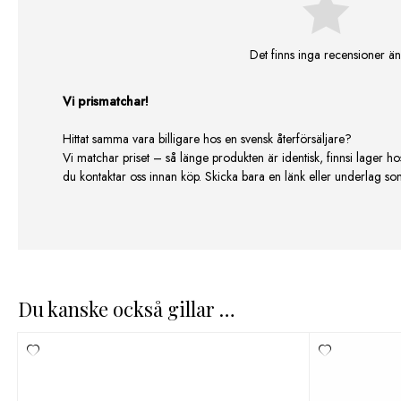
Det finns inga recensioner än
Vi prismatchar!
Hittat samma vara billigare hos en svensk återförsäljare?
Vi matchar priset – så länge produkten är identisk, finnsi lager ho
du kontaktar oss innan köp. Skicka bara en länk eller underlag som v
Du kanske också gillar …