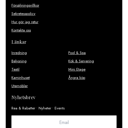
Försäljningsvillkor
Sekretesspolicy
Hur gör jag retur
Kontakta oss
Länkar
Inredning
Pool & Spa
Belysning
Kök & Servering
Textil
Mini Etage
Kaminhuset
Ångra köp
Utemöbler
Nyhetsbrev
Rea & Rabatter • Nyheter • Events