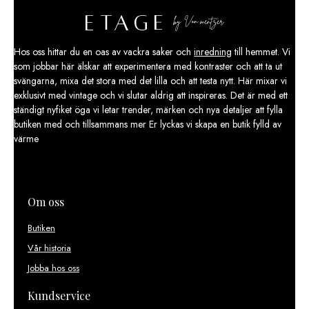
Hos oss hittar du en oas av vackra saker och
inredning
till hemmet. Vi
som jobbar här älskar att experimentera med kontraster och att ta ut
svängarna, mixa det stora med det lilla och att testa nytt. Här mixar vi
exklusivt med vintage och vi slutar aldrig att inspireras. Det är med ett
ständigt nyfiket öga vi letar trender, märken och nya detaljer att fylla
butiken med och tillsammans mer Er lyckas vi skapa en butik fylld av
värme
Om oss
Butiken
Vår historia
Jobba hos oss
Kundservice