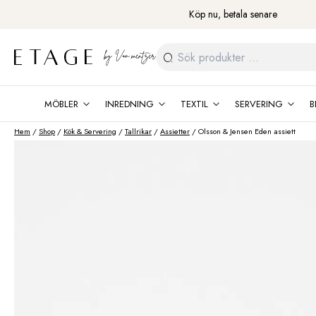
Fortsätt
Köp nu, betala senare
till
innehåll
Sök
efter:
MÖBLER
INREDNING
TEXTIL
SERVERING
B
Hem
/
Shop
/
Kök & Servering
/
Tallrikar
/
Assietter
/ Olsson & Jensen Eden assiett