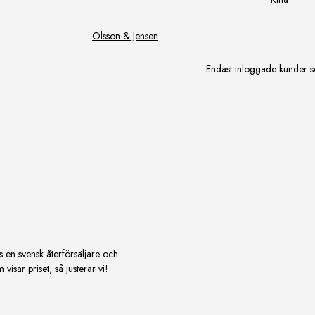
Olsson & Jensen
Endast inloggade kunder s
.
s en svensk återförsäljare och
isar priset, så justerar vi!