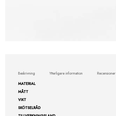
Beskrivning
Ytterligare information
Recensioner
MATERIAL
MÅTT
VIKT
SKÖTSELRÅD
TILLVERKNINGSLAND