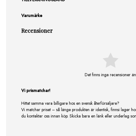
Varumärke
Recensioner
Det finns inga recensioner än
Vi prismatchar!
Hittat samma vara billigare hos en svensk återförsäljare?
Vi matchar priset – så länge produkten är identisk, finnsi lager ho
du kontaktar oss innan köp. Skicka bara en länk eller underlag som v