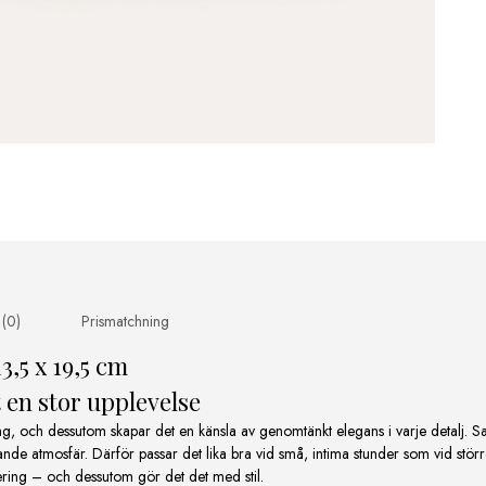
 (0)
Prismatchning
3,5 x 19,5 cm
t en stor upplevelse
ning, och dessutom skapar det en känsla av genomtänkt elegans i varje detalj. 
ande atmosfär. Därför passar det lika bra vid små, intima stunder som vid större
ervering – och dessutom gör det det med stil.