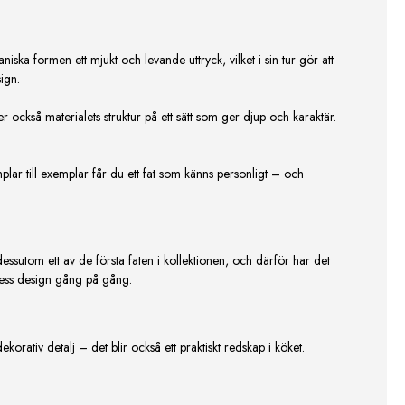
ska formen ett mjukt och levande uttryck, vilket i sin tur gör att
ign.
 också materialets struktur på ett sätt som ger djup och karaktär.
mplar till exemplar får du ett fat som känns personligt – och
essutom ett av de första faten i kollektionen, och därför har det
 dess design gång på gång.
rativ detalj – det blir också ett praktiskt redskap i köket.