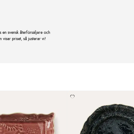
s en svensk återförsäljare och
isar priset, så justerar vi!