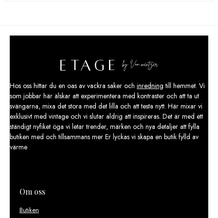
Hos oss hittar du en oas av vackra saker och
inredning
till hemmet. Vi
som jobbar här älskar att experimentera med kontraster och att ta ut
svängarna, mixa det stora med det lilla och att testa nytt. Här mixar vi
exklusivt med vintage och vi slutar aldrig att inspireras. Det är med ett
ständigt nyfiket öga vi letar trender, märken och nya detaljer att fylla
butiken med och tillsammans mer Er lyckas vi skapa en butik fylld av
värme
Om oss
Butiken