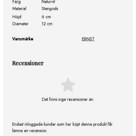
Färg
Naturvit
Material
Stengods
Höjd
6 cm
Diameter
12 cm
Varumärke
ERNST
Recensioner
Det finns inga recensioner än.
Endast inloggade kunder som har köpt denna produkt får
lämna en recension.