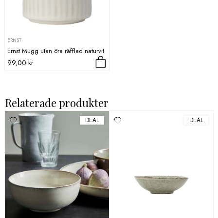
ERNST
Ernst Mugg utan öra räfflad naturvit
99,00
kr
Relaterade produkter
DEAL
DEAL