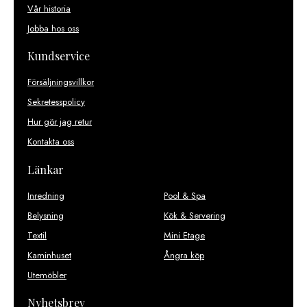
Vår historia
Jobba hos oss
Kundservice
Försäljningsvillkor
Sekretesspolicy
Hur gör jag retur
Kontakta oss
Länkar
Inredning
Pool & Spa
Belysning
Kök & Servering
Textil
Mini Etage
Kaminhuset
Ångra köp
Utemöbler
Nyhetsbrev