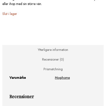
eller ihop med sin större vän.
Slut i lager
Ytterligare information
Recensioner (0)
Prismatchning
Varumärke
Mogihome
Recensioner