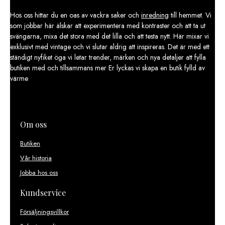
Hos oss hittar du en oas av vackra saker och
inredning
till hemmet. Vi
som jobbar här älskar att experimentera med kontraster och att ta ut
svängarna, mixa det stora med det lilla och att testa nytt. Här mixar vi
exklusivt med vintage och vi slutar aldrig att inspireras. Det är med ett
ständigt nyfiket öga vi letar trender, märken och nya detaljer att fylla
butiken med och tillsammans mer Er lyckas vi skapa en butik fylld av
värme
Om oss
Butiken
Vår historia
Jobba hos oss
Kundservice
Försäljningsvillkor