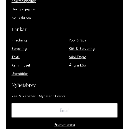
Sekretesspolicy
Hur gör jag retur
Kontakta oss
Länkar
Inredning
Pool & Spa
Belysning
Kök & Servering
Textil
Mini Etage
Kaminhuset
Ångra köp
Utemöbler
Nyhetsbrev
Rea & Rabatter • Nyheter • Events
Prenumerera