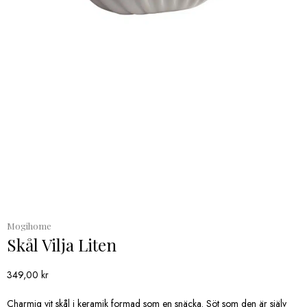
Mogihome
Skål Vilja Liten
349,00
kr
Charmig vit skål i keramik formad som en snäcka. Söt som den är själv