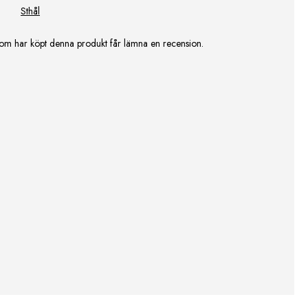
Sthål
om har köpt denna produkt får lämna en recension.