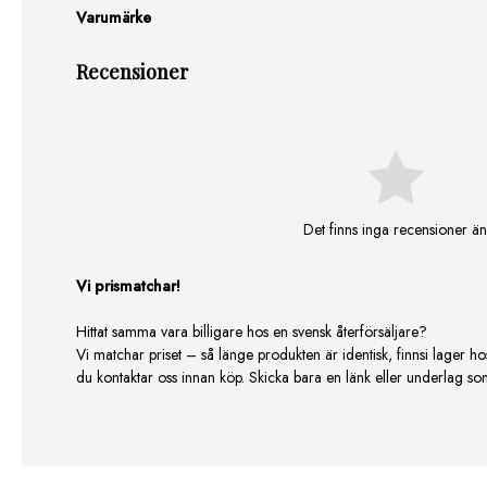
Varumärke
Recensioner
Det finns inga recensioner än
Vi prismatchar!
Hittat samma vara billigare hos en svensk återförsäljare?
Vi matchar priset – så länge produkten är identisk, finnsi lager ho
du kontaktar oss innan köp. Skicka bara en länk eller underlag som v