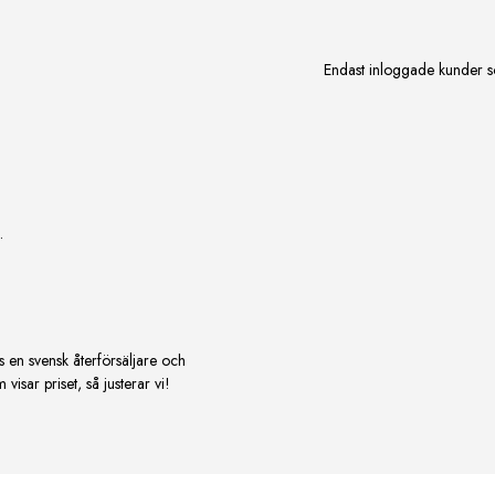
Endast inloggade kunder s
.
s en svensk återförsäljare och
isar priset, så justerar vi!