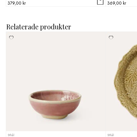
379,00
kr
369,00
kr
Relaterade produkter
Sthål
Sthål