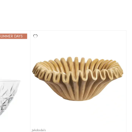
SUMMER DAYS
Jakobsdals