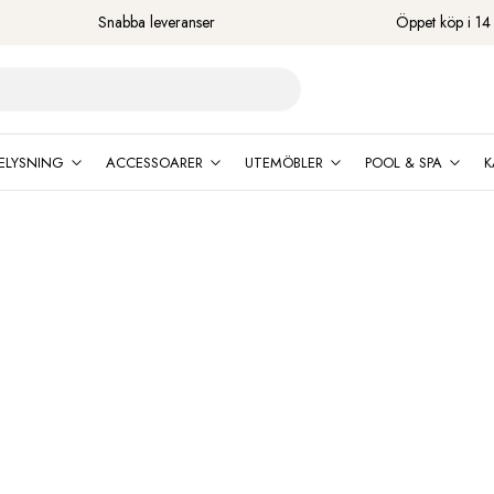
Snabba leveranser
Öppet köp i 14
ELYSNING
ACCESSOARER
UTEMÖBLER
POOL & SPA
K