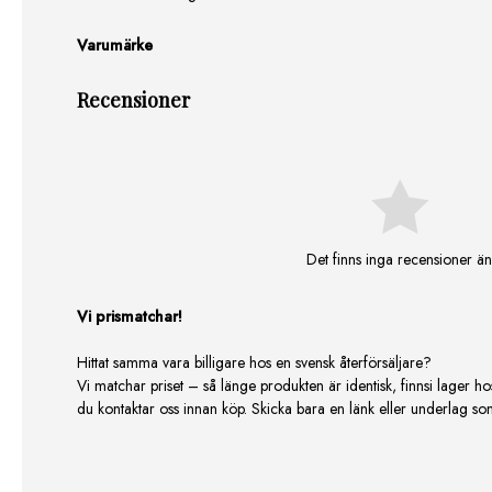
Varumärke
Recensioner
Det finns inga recensioner än
Vi prismatchar!
Hittat samma vara billigare hos en svensk återförsäljare?
Vi matchar priset – så länge produkten är identisk, finnsi lager ho
du kontaktar oss innan köp. Skicka bara en länk eller underlag som v