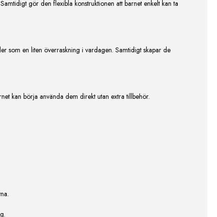
amtidigt gör den flexibla konstruktionen att barnet enkelt kan ta
r som en liten överraskning i vardagen. Samtidigt skapar de
rnet kan börja använda dem direkt utan extra tillbehör.
vna.
g.