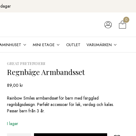
 dagar
0
AMINHUSET
MINI ETAGE
OUTLET
VARUMÄRKEN
GREAT PRETENDERS
Regnbåge Armbandsset
89,00
kr
Rainbow Smiles armbandsset för barn med färgglad
regnbågsdesign. Perfekt accessoar för lek, vardag och kalas.
Passar barn från 3 år.
I lager