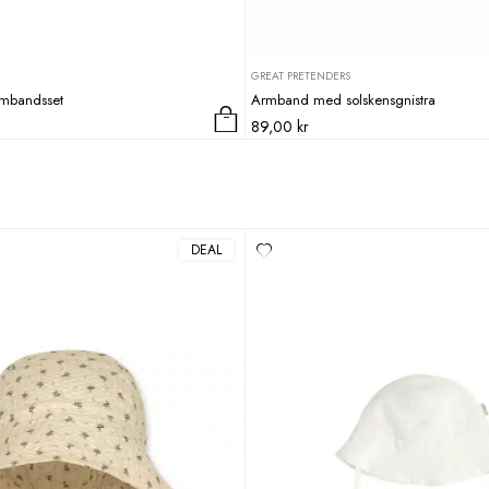
GREAT PRETENDERS
rmbandsset
Armband med solskensgnistra
89,00
kr
DEAL