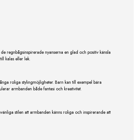
 de regnbågsinspirerade nyanserna en glad och positiv känsla
l kalas eller lek.
 roliga stylingmöjligheter. Barn kan till exempel bära
mulerar armbanden både fantasi och kreativitet.
nliga stilen att armbanden känns roliga och inspirerande att