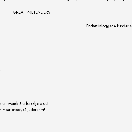
GREAT PRETENDERS
Endast inloggade kunder s
.
s en svensk återförsäljare och
isar priset, så justerar vi!