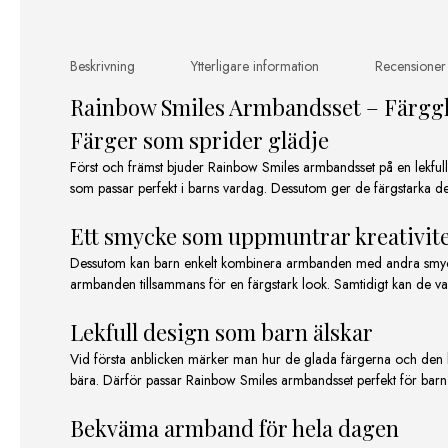
Beskrivning
Ytterligare information
Recensioner
Rainbow Smiles Armbandsset – Färggla
Färger som sprider glädje
Först och främst bjuder Rainbow Smiles armbandsset på en lekful
som passar perfekt i barns vardag. Dessutom ger de färgstarka detalje
Ett smycke som uppmuntrar kreativit
Dessutom kan barn enkelt kombinera armbanden med andra smycke
armbanden tillsammans för en färgstark look. Samtidigt kan de varie
Lekfull design som barn älskar
Vid första anblicken märker man hur de glada färgerna och den le
bära. Därför passar Rainbow Smiles armbandsset perfekt för barn 
Bekväma armband för hela dagen