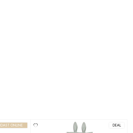
NDAST ONLINE
DEAL