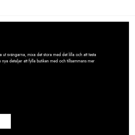
 ut svängarna, mixa det stora med det lilla och att testa
ch nya detaljer att fylla butiken med och tillsammans mer