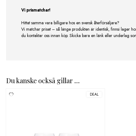
Vi prismatchar!
Hittat samma vara billigare hos en svensk återförsäljare?
Vi matchar priset – så länge produkten är identisk, finnsi lager ho
du kontaktar oss innan köp. Skicka bara en länk eller underlag som v
Du kanske också gillar …
DEAL