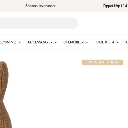
Snabba leveranser
Öppet köp i 14
ELYSNING
ACCESSOARER
UTEMÖBLER
POOL & SPA
K
15% ENDAST ONLINE