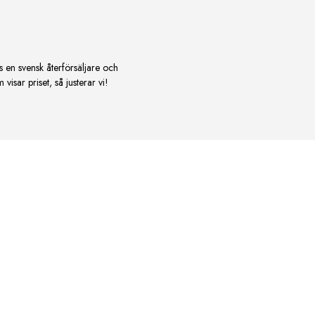
s en svensk återförsäljare och
isar priset, så justerar vi!