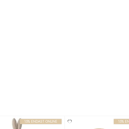
15% ENDAST ONLINE
15% E