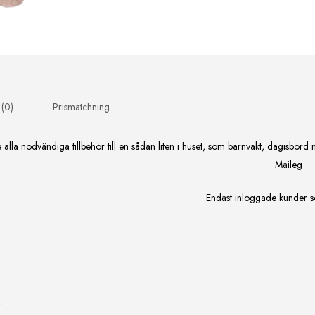
 (0)
Prismatchning
lla nödvändiga tillbehör till en sådan liten i huset, som barnvakt, dagisbord
Maileg
Endast inloggade kunder s
.