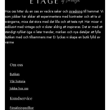
Hos oss hittar du en oas av vackra saker och
inredning
till hemmet. Vi
som jobbar här älskar att experimentera med kontraster och att ta ut
svängarna, mixa det stora med det lilla och att testa nytt. Här mixar vi
exklusivt med vintage och vi slutar aldrig att inspireras. Det är med ett
ständigt nyfiket öga vi letar trender, märken och nya detaljer att fylla
butiken med och tillsammans mer Er lyckas vi skapa en butik fylld av
värme
Om oss
Butiken
Vår historia
Jobba hos oss
Kundservice
Försäljningsvillkor