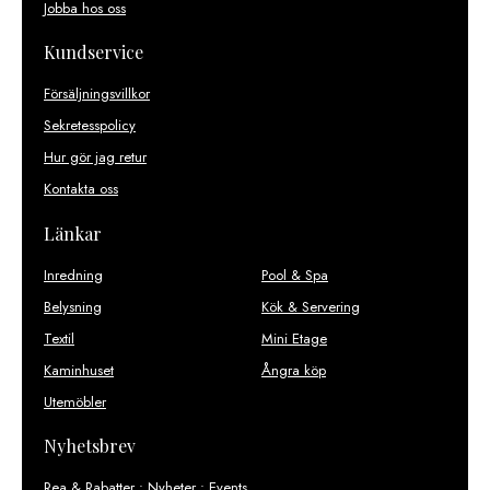
Jobba hos oss
Kundservice
Försäljningsvillkor
Sekretesspolicy
Hur gör jag retur
Kontakta oss
Länkar
Inredning
Pool & Spa
Belysning
Kök & Servering
Textil
Mini Etage
Kaminhuset
Ångra köp
Utemöbler
Nyhetsbrev
Rea & Rabatter • Nyheter • Events