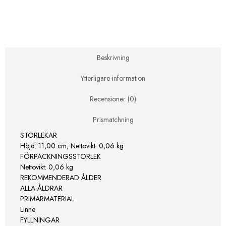
Musskallra
Vaggvisa
vänner
-
Ljus
umbra
Beskrivning
mängd
Ytterligare information
Recensioner (0)
Prismatchning
STORLEKAR
Höjd: 11,00 cm, Nettovikt: 0,06 kg
FÖRPACKNINGSSTORLEK
Nettovikt: 0,06 kg
REKOMMENDERAD ÅLDER
ALLA ÅLDRAR
PRIMÄRMATERIAL
Linne
FYLLNINGAR