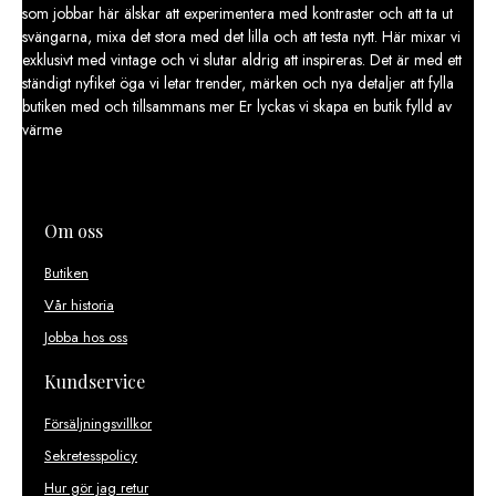
som jobbar här älskar att experimentera med kontraster och att ta ut
svängarna, mixa det stora med det lilla och att testa nytt. Här mixar vi
exklusivt med vintage och vi slutar aldrig att inspireras. Det är med ett
ständigt nyfiket öga vi letar trender, märken och nya detaljer att fylla
butiken med och tillsammans mer Er lyckas vi skapa en butik fylld av
värme
Om oss
Butiken
Vår historia
Jobba hos oss
Kundservice
Försäljningsvillkor
Sekretesspolicy
Hur gör jag retur