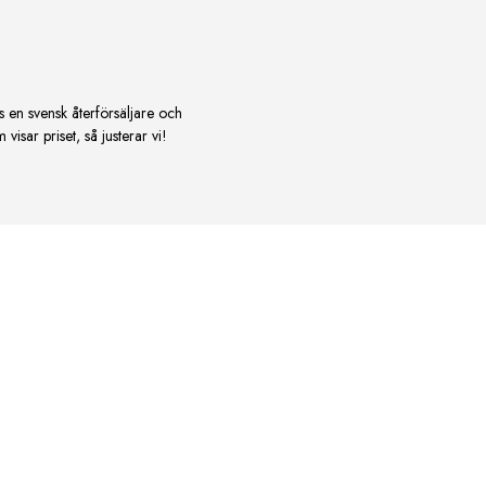
s en svensk återförsäljare och
isar priset, så justerar vi!