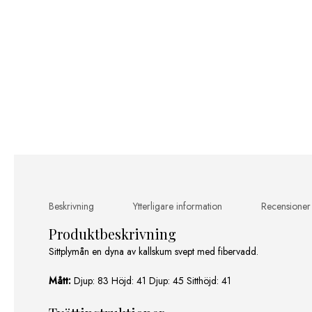
Beskrivning
Ytterligare information
Recensioner
Produktbeskrivning
Sittplymån en dyna av kallskum svept med fibervadd.
Mått:
Djup: 83 Höjd: 41 Djup: 45 Sitthöjd: 41