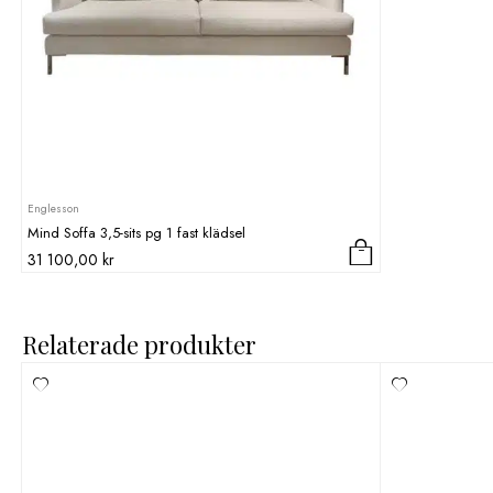
Englesson
Mind Soffa 3,5-sits pg 1 fast klädsel
31 100,00
kr
Relaterade produkter