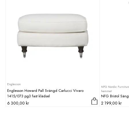
Englesson
NFG Nordic Furniture
Englesson Howard Pall Svängd Carlucci Vivaro
hemmet
1415/073 pg3 fast klädsel
NFG Bristol Säng
6 300,00
kr
2 199,00
kr