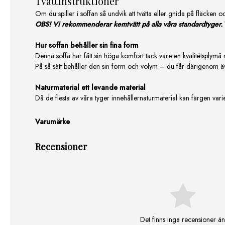
Tvättinstruktioner
Om du spiller i soffan så undvik att tvätta eller gnida på fläcken 
OBS! Vi rekommenderar kemtvätt på alla våra standardtyger.
Hur soffan behåller sin fina form
Denna soffa har fått sin höga komfort tack vare en kvalitétsplymå
På så sätt behåller den sin form och volym – du får därigenom 
Naturmaterial ett levande material
Då de flesta av våra tyger innehållernaturmaterial kan färgen var
Varumärke
Recensioner
Det finns inga recensioner än