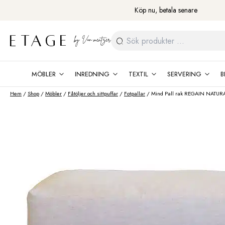
Fortsätt
Köp nu, betala senare
till
innehåll
Sök
efter:
MÖBLER
INREDNING
TEXTIL
SERVERING
B
Hem
/
Shop
/
Möbler
/
Fåtöljer och sittpuffar
/
Fotpallar
/ Mind Pall rak REGAIN NATURAL