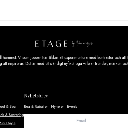
ill hemmet. Vi som jobbar här älskar att experimentera med kontraster och att ta
ig att inspireras. Det är med ett ständigt nyfiket öga vi letar trender, märken o
Nyhetsbrev
Pool & Spa
Rea & Rabatter • Nyheter • Events
ök & Servering
ini Etage