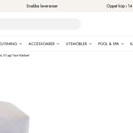
Snabba leveranser
Öppet köp i 14
ELYSNING
ACCESSOARER
UTEMÖBLER
POOL & SPA
K
 01 pg1 fast klädsel