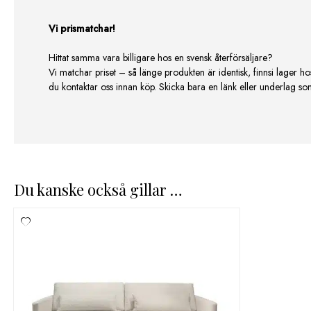
Vi prismatchar!
Hittat samma vara billigare hos en svensk återförsäljare?
Vi matchar priset – så länge produkten är identisk, finnsi lager ho
du kontaktar oss innan köp. Skicka bara en länk eller underlag som v
Du kanske också gillar …