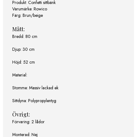
Produkt: Confetti sittbänk
Varumärke: Rowico
Färg: Brun/beige
Mått:
Bredd: 80 cm
Djup: 30 cm
Höjd: 52 cm
Material:
Stomme: Massiv lackad ek
Sittdyna: Polypropylentyg
Övrigt:
Förvaring: 2 lådor
Monterad: Nej