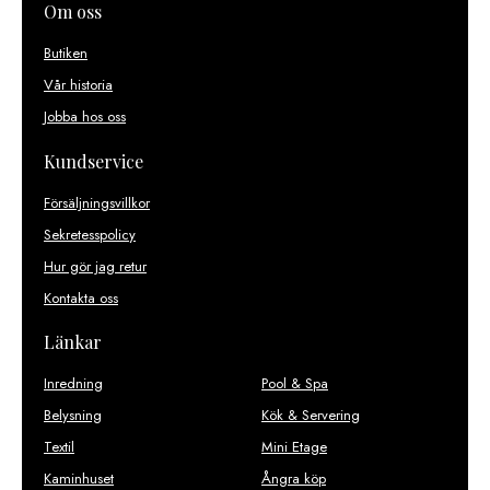
Om oss
Butiken
Vår historia
Jobba hos oss
Kundservice
Försäljningsvillkor
Sekretesspolicy
Hur gör jag retur
Kontakta oss
Länkar
Inredning
Pool & Spa
Belysning
Kök & Servering
Textil
Mini Etage
Kaminhuset
Ångra köp