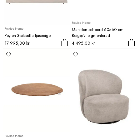
Rowico Home
Rowico Home
Marsden soffbord 60×60 cm –
Peyton 3-sitssoffa ljusbeige
Beige/vitpigmenterad
17 995,00
kr
4 495,00
kr
Rowico Home