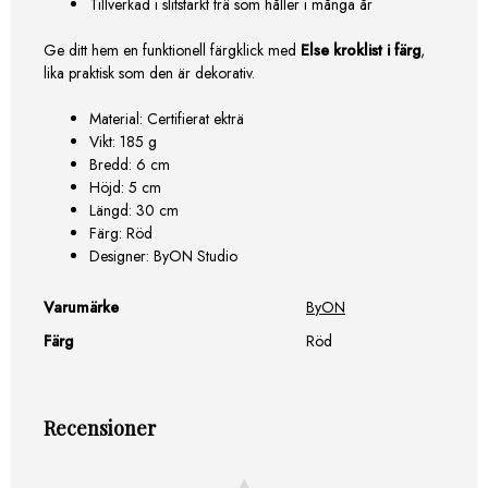
Tillverkad i slitstarkt trä som håller i många år
Ge ditt hem en funktionell färgklick med
Else kroklist i färg
,
lika praktisk som den är dekorativ.
Material: Certifierat ekträ
Vikt: 185 g
Bredd: 6 cm
Höjd: 5 cm
Längd: 30 cm
Färg: Röd
Designer: ByON Studio
Varumärke
ByON
Färg
Röd
Recensioner