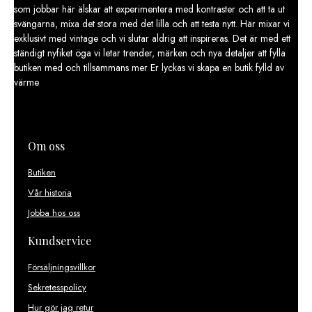
som jobbar här älskar att experimentera med kontraster och att ta ut
svängarna, mixa det stora med det lilla och att testa nytt. Här mixar vi
exklusivt med vintage och vi slutar aldrig att inspireras. Det är med ett
ständigt nyfiket öga vi letar trender, märken och nya detaljer att fylla
butiken med och tillsammans mer Er lyckas vi skapa en butik fylld av
värme
Om oss
Butiken
Vår historia
Jobba hos oss
Kundservice
Försäljningsvillkor
Sekretesspolicy
Hur gör jag retur