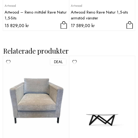
Artwood
Artwood
Artwood – Reno mittdel Rave Natur
Artwood Reno Rave Natur 1,5-sits
1,5-Sits
armstöd vänster
15 829,00
kr
17 589,00
kr
Relaterade produkter
DEAL