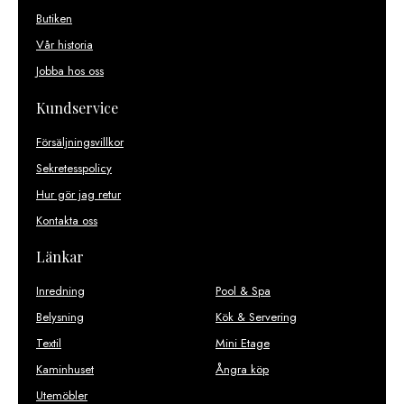
Butiken
Vår historia
Jobba hos oss
Kundservice
Försäljningsvillkor
Sekretesspolicy
Hur gör jag retur
Kontakta oss
Länkar
Inredning
Pool & Spa
Belysning
Kök & Servering
Textil
Mini Etage
Kaminhuset
Ångra köp
Utemöbler