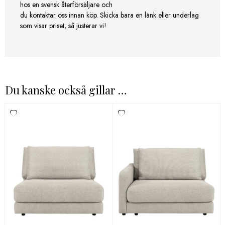
hos en svensk återförsäljare och
du kontaktar oss innan köp. Skicka bara en länk eller underlag
som visar priset, så justerar vi!
Du kanske också gillar …