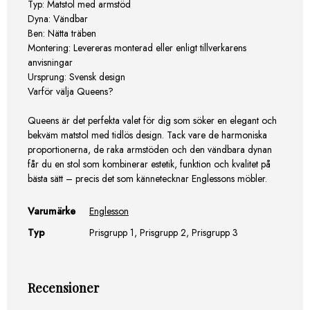
Typ: Matstol med armstöd
Dyna: Vändbar
Ben: Nätta träben
Montering: Levereras monterad eller enligt tillverkarens
anvisningar
Ursprung: Svensk design
Varför välja Queens?
Queens är det perfekta valet för dig som söker en elegant och
bekväm matstol med tidlös design. Tack vare de harmoniska
proportionerna, de raka armstöden och den vändbara dynan
får du en stol som kombinerar estetik, funktion och kvalitet på
bästa sätt – precis det som kännetecknar Englessons möbler.
Varumärke
Englesson
Typ
Prisgrupp 1, Prisgrupp 2, Prisgrupp 3
Recensioner