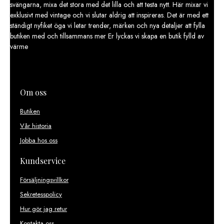
svängarna, mixa det stora med det lilla och att testa nytt. Här mixar vi
exklusivt med vintage och vi slutar aldrig att inspireras. Det är med ett
ständigt nyfiket öga vi letar trender, märken och nya detaljer att fylla
butiken med och tillsammans mer Er lyckas vi skapa en butik fylld av
värme
Om oss
Butiken
Vår historia
Jobba hos oss
Kundservice
Försäljningsvillkor
Sekretesspolicy
Hur gör jag retur
Kontakta oss