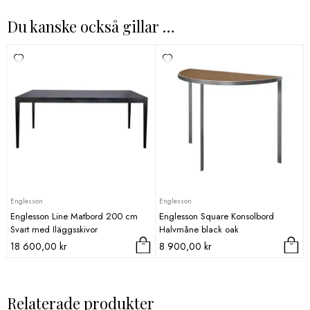
Du kanske också gillar …
Englesson
Englesson
Englesson Line Matbord 200 cm
Englesson Square Konsolbord
Svart med Iläggsskivor
Halvmåne black oak
18 600,00
kr
8 900,00
kr
Relaterade produkter