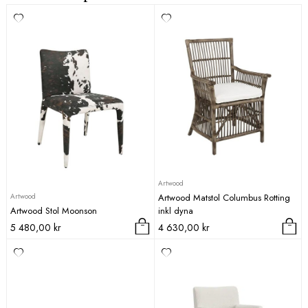
Artwood
Artwood
Artwood Matstol Columbus Rotting
Artwood Stol Moonson
inkl dyna
5 480,00
kr
4 630,00
kr