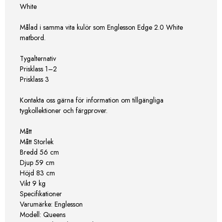
White
Målad i samma vita kulör som Englesson Edge 2.0 White
matbord.
Tygalternativ
Prisklass 1–2
Prisklass 3
Kontakta oss gärna för information om tillgängliga
tygkollektioner och färgprover.
Mått
Mått Storlek
Bredd 56 cm
Djup 59 cm
Höjd 83 cm
Vikt 9 kg
Specifikationer
Varumärke: Englesson
Modell: Queens