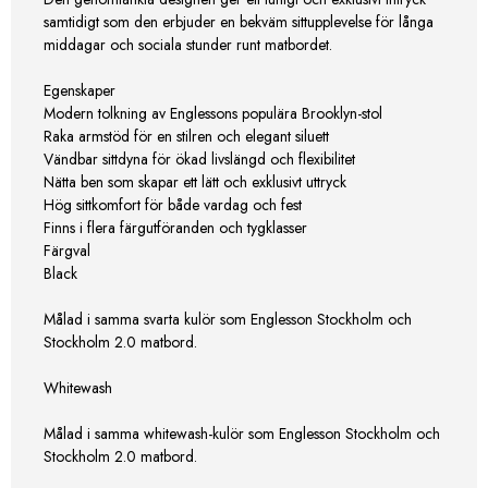
samtidigt som den erbjuder en bekväm sittupplevelse för långa
middagar och sociala stunder runt matbordet.
Egenskaper
Modern tolkning av Englessons populära Brooklyn-stol
Raka armstöd för en stilren och elegant siluett
Vändbar sittdyna för ökad livslängd och flexibilitet
Nätta ben som skapar ett lätt och exklusivt uttryck
Hög sittkomfort för både vardag och fest
Finns i flera färgutföranden och tygklasser
Färgval
Black
Målad i samma svarta kulör som Englesson Stockholm och
Stockholm 2.0 matbord.
Whitewash
Målad i samma whitewash-kulör som Englesson Stockholm och
Stockholm 2.0 matbord.