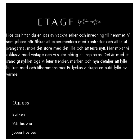
Hos oss hittar du en oas av vackra saker och
inredning
till hemmet. Vi
som jobbar här älskar att experimentera med kontraster och att ta ut
svängarna, mixa det stora med det lilla och att testa nytt. Här mixar vi
exklusivt med vintage och vi slutar aldrig att inspireras. Det är med ett
ständigt nyfiket öga vi letar trender, märken och nya detaljer att fylla
butiken med och tillsammans mer Er lyckas vi skapa en butik fylld av
värme
Om oss
Butiken
Vår historia
Jobba hos oss