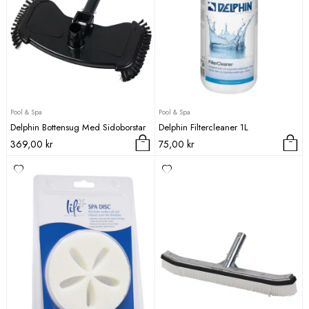
Pool & Spa
Pool & Spa
Delphin Bottensug Med Sidoborstar
Delphin Filtercleaner 1L
369,00
kr
75,00
kr