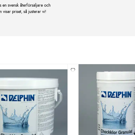
s en svensk återförsäljare och
isar priset, så justerar vi!