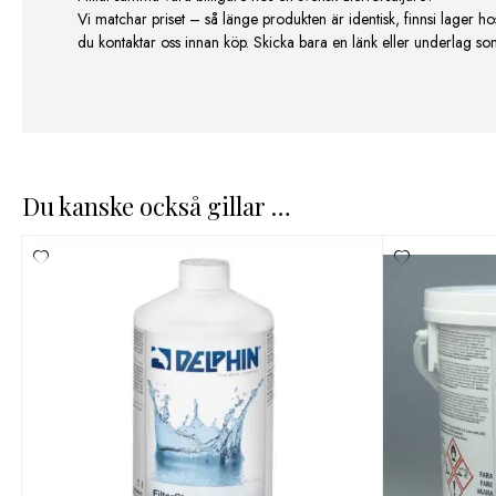
Vi matchar priset – så länge produkten är identisk, finnsi lager ho
du kontaktar oss innan köp. Skicka bara en länk eller underlag som v
Du kanske också gillar …