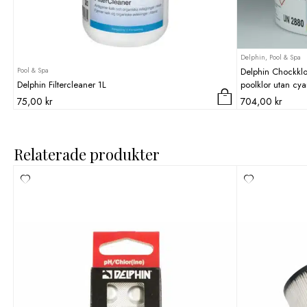
Delphin, Pool & Spa
Pool & Spa
Delphin Chockkl
Delphin Filtercleaner 1L
poolklor utan cya
75,00
kr
704,00
kr
Relaterade produkter