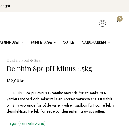
 dagar
0
AMINHUSET
MINI ETAGE
OUTLET
VARUMÄRKEN
Delphin, Pool & Spa
Delphin Spa pH Minus 1,5kg
132,00
kr
DELPHIN SPA pH Minus Granulat används för att sänka pH-
värdet i spabad och säkerställa en korrekt vattenbalans. Ett stabilt
pH är avgörande för både vattenkvalitet, badkomfort och effektiv
desinfektion. Perfekt för regelbunden justering av spavatten.
I lager (kan restnoteras)