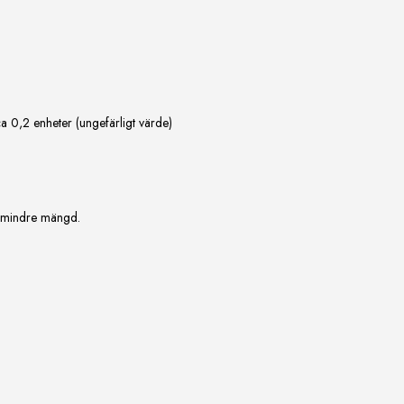
ca 0,2 enheter (ungefärligt värde)
r mindre mängd.