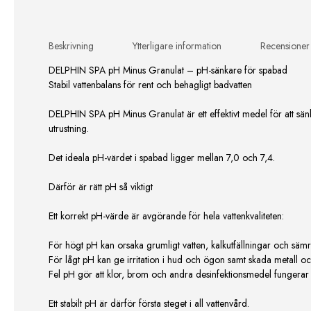
Beskrivning
Ytterligare information
Recensioner
DELPHIN SPA pH Minus Granulat – pH-sänkare för spabad
Stabil vattenbalans för rent och behagligt badvatten
DELPHIN SPA pH Minus Granulat är ett effektivt medel för att sän
utrustning.
Det ideala pH-värdet i spabad ligger mellan 7,0 och 7,4.
Därför är rätt pH så viktigt
Ett korrekt pH-värde är avgörande för hela vattenkvaliteten:
För högt pH kan orsaka grumligt vatten, kalkutfällningar och sämr
För lågt pH kan ge irritation i hud och ögon samt skada metall o
Fel pH gör att klor, brom och andra desinfektionsmedel fungera
Ett stabilt pH är därför första steget i all vattenvård.