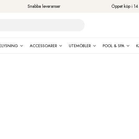
Snabba leveranser
Öppet köp i 14
ELYSNING
ACCESSOARER
UTEMÖBLER
POOL & SPA
K