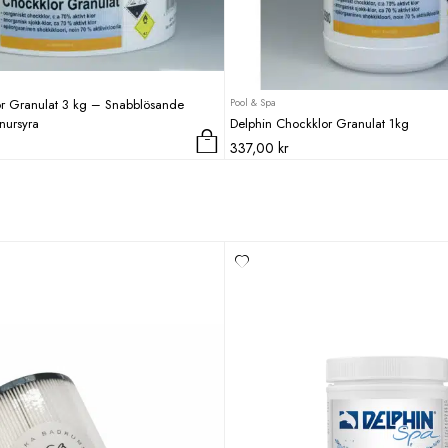
Pool & Spa
or Granulat 3 kg – Snabblösande
nursyra
Delphin Chockklor Granulat 1kg
337,00
kr