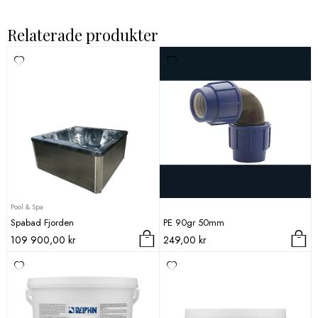
Relaterade produkter
Pool & Spa
Spabad Fjorden
PE 90gr 50mm
109 900,00
kr
249,00
kr