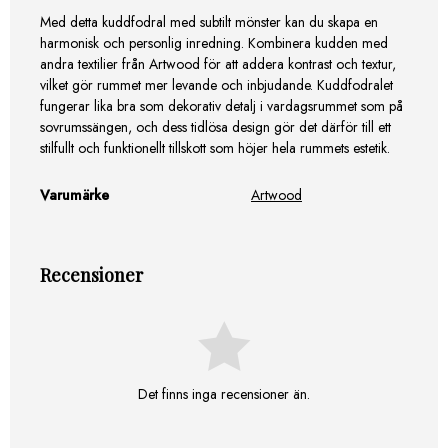
Med detta kuddfodral med subtilt mönster kan du skapa en
harmonisk och personlig inredning. Kombinera kudden med
andra textilier från Artwood för att addera kontrast och textur,
vilket gör rummet mer levande och inbjudande. Kuddfodralet
fungerar lika bra som dekorativ detalj i vardagsrummet som på
sovrumssängen, och dess tidlösa design gör det därför till ett
stilfullt och funktionellt tillskott som höjer hela rummets estetik.
Varumärke
Artwood
Recensioner
Det finns inga recensioner än.