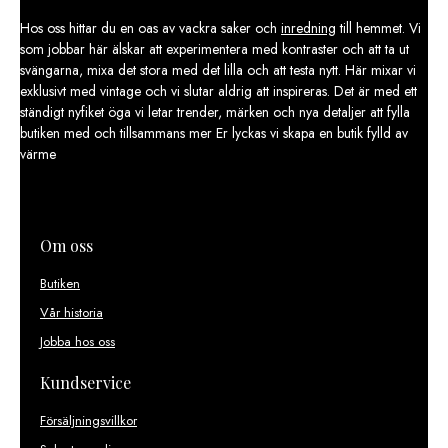
Hos oss hittar du en oas av vackra saker och
inredning
till hemmet. Vi
som jobbar här älskar att experimentera med kontraster och att ta ut
svängarna, mixa det stora med det lilla och att testa nytt. Här mixar vi
exklusivt med vintage och vi slutar aldrig att inspireras. Det är med ett
ständigt nyfiket öga vi letar trender, märken och nya detaljer att fylla
butiken med och tillsammans mer Er lyckas vi skapa en butik fylld av
värme
Om oss
Butiken
Vår historia
Jobba hos oss
Kundservice
Försäljningsvillkor