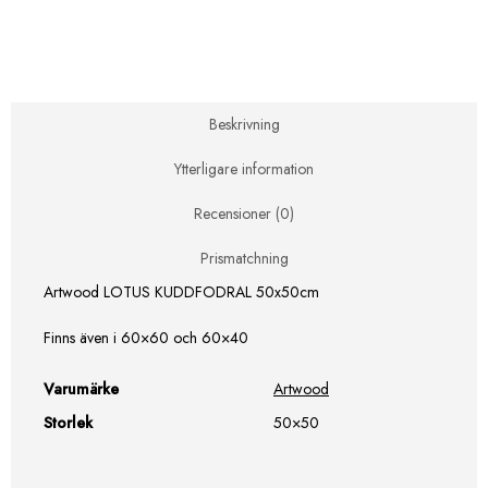
Beskrivning
Ytterligare information
Recensioner (0)
Prismatchning
Artwood LOTUS KUDDFODRAL 50x50cm
Finns även i 60×60 och 60×40
Varumärke
Artwood
Storlek
50×50