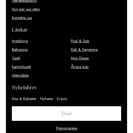
Sekretesspolicy
Hur gör jag retur
Kontakta oss
Länkar
Inredning
Pool & Spa
Belysning
Kök & Servering
Textil
Mini Etage
Kaminhuset
Ångra köp
Utemöbler
Nyhetsbrev
Rea & Rabatter • Nyheter • Events
Prenumerera