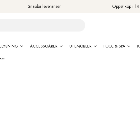
Snabba leveranser
Öppet köp i 14
ELYSNING
ACCESSOARER
UTEMÖBLER
POOL & SPA
K
0cm