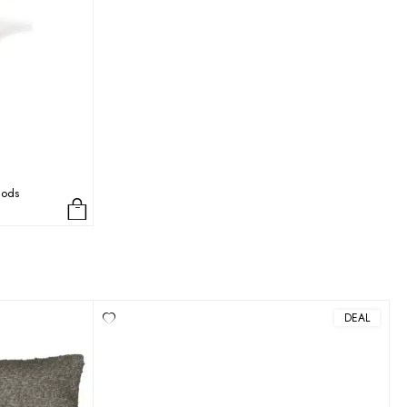
gods
DEAL