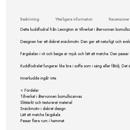
Beskrivning
Ytterligare information
Recensioner
Detta kuddfodral från Lexington är tillverkat i återvunnen bomullsc
Designen har ett diskret snäckmotiv. Den ger ett naturligt och avsl
Färgskalan i vit och beige är mjuk och lätt att matcha. Den passa
Kuddfodralet fungerar lika bra i soffa som i säng eller fåtölj. Det
Innerkudde ingår inte.
⭐ Fördelar
Tillverkat i återvunnen bomullscanvas
Slitstarkt och texturerat material
Snäckmotiv i diskret design
Lätt att matcha färgskala
Passar flera rum i hemmet