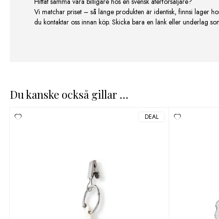
Hittat samma vara billigare hos en svensk återförsäljare?
Vi matchar priset – så länge produkten är identisk, finnsi lager ho
du kontaktar oss innan köp. Skicka bara en länk eller underlag som v
Du kanske också gillar …
DEAL