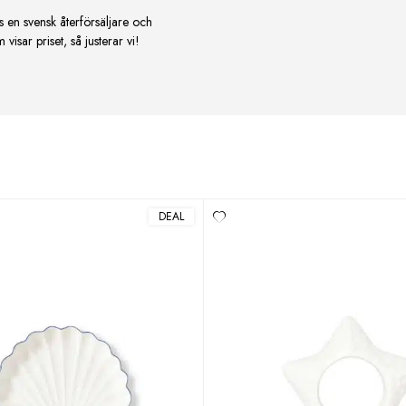
s en svensk återförsäljare och
isar priset, så justerar vi!
DEAL