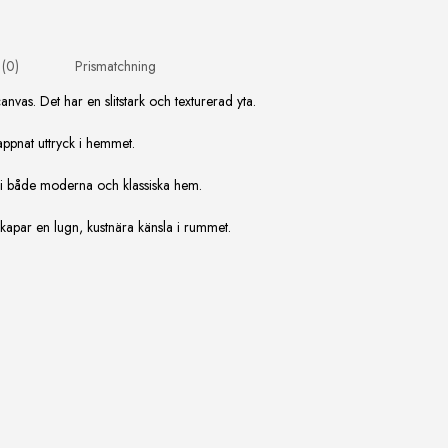
 (0)
Prismatchning
anvas. Det har en slitstark och texturerad yta.
appnat uttryck i hemmet.
r i både moderna och klassiska hem.
 skapar en lugn, kustnära känsla i rummet.