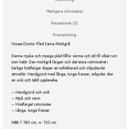
Ytterligare information
Recensioner (0)
Prismatchning
House Doctor Pläd Kama Mörkgrå
Denna mjuka och mysiga pläd tillför värme och stil till vilket rum
som helst. Den mörkgrå färgen och det stora rutmönstret i
härliga höstfärger skapar en sofistikerad och inbjudande
atmosfär. Handgjord med långa, tunga fransar, erbjuder den
en unik och taktil upplevelse.
– Handgjord och unik
– Mjuk och varm
– Höstfärgat rutmönster
– Långa, tunga fransar
Mått: l: 180 cm, w: 130 cm