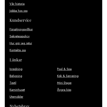
Vår historia
Jobba hos oss
Kundservice
Försäljningsvillkor
Sekretesspolicy
Hur gör jag retur
Kontakta oss
Länkar
Inredning
Pool & Spa
Belysning
Kök & Servering
Textil
Mini Etage
Kaminhuset
Ångra köp
Utemöbler
Nyhetsbrev