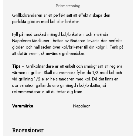
Prismatchning
Grillkolständaren är ett perfekt sätt att effektivt skapa den
perfekta glöden med kol eller briketter.
Fyll på med önskad mängd kol/briketter i och använda
Napoleons tändkuber i botten av tändaren. Invänta den perfekta
glöden och häll sedan över kol/briketter till din kolgrill. Tänk på
att det är varmt, så använda grillhandskar.
Tips
– Grillkolständare är ett enkelt och smidigt sätt att reglera
värmen i i grillen. Skall du varmröka fyller du 1/3 med kol och
vid grillning 1/2 eller hela tändaren med kol. Då det finns en
stor variation gällande energimängd i kol/briketter, så
rekommenderar vi att du testar dig fram.
Varumärke
Napoleon
Recensioner