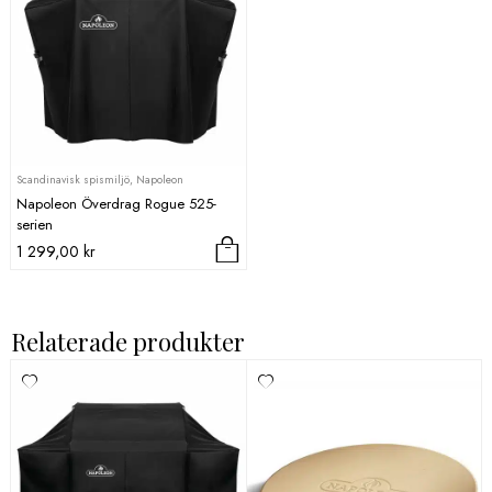
Scandinavisk spismiljö, Napoleon
Napoleon Överdrag Rogue 525-
serien
1 299,00
kr
Relaterade produkter