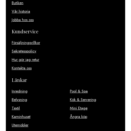
Butiken
Vår historia
Jobba hos oss
Kundservice
Försäljningsvillkor
Sekretesspolicy
Hur gör jag retur
Kontakta oss
Länkar
Inredning
Pool & Spa
Belysning
Kök & Servering
Textil
Mini Etage
Kaminhuset
Ångra köp
Utemöbler