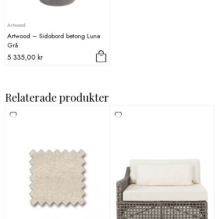
Artwood
Artwood – Sidobord betong Luna
Grå
5 335,00
kr
Relaterade produkter