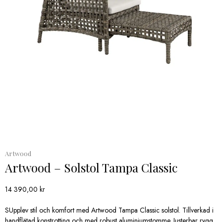
Artwood
Artwood – Solstol Tampa Classic
14 390,00
kr
SUpplev stil och komfort med Artwood Tampa Classic solstol. Tillverkad i
handflätad konstrotting och med robust aluminiumstomme. Justerbar rygg