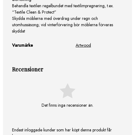
Behandla textilen regelbundet med textilimpregnering, t.ex.
“Textile Clean & Protect”
Skydda möblerna med överdrag under regn och
utomhussäsong; vid vinterförvaring bör möblerna förvaras
skyddat
Varumärke
Artwood
Recensioner
Det finns inga recensioner än.
Endast inloggade kunder som har köpt denna produkt får