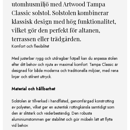
utomhusmiljö med Artwood Tampa
Classic solstol. Solstolen kombinerar
klassisk design med hög funktionalitet,
vilket gör den perfekt för altanen,
terrassen eller trädgården.
Komfort och flexibilitet
Med justerbar rygg och utdragbar fotpall kan du anpassa stolen
efter ditt behov och njuta av maximal komfort. Tampa Classic är
designad för både moderna och traditionella miljöer, med rena
linjer och stilrent uttryck.
Material och hållbarhet
Solstolen är tillverkad i handflätad, genomfärgad konstrotting
av polyeten, vilket ger en autentisk rottingkänsla samtidigt som
den är slitstark och väderbeständig. Den robusta
aluminiumstommen ger stabilitet och gör möbeln lätt att flytta
vid behov.