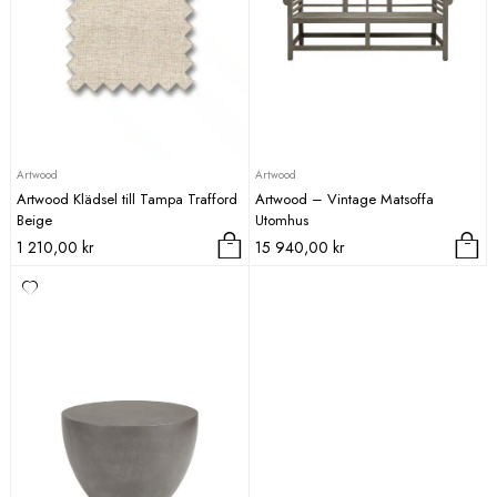
Artwood
Artwood
Artwood Klädsel till Tampa Trafford
Artwood – Vintage Matsoffa
Beige
Utomhus
1 210,00
kr
15 940,00
kr