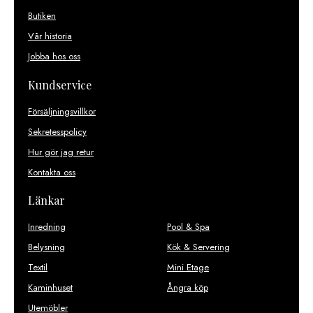
Butiken
Vår historia
Jobba hos oss
Kundservice
Försäljningsvillkor
Sekretesspolicy
Hur gör jag retur
Kontakta oss
Länkar
Inredning
Pool & Spa
Belysning
Kök & Servering
Textil
Mini Etage
Kaminhuset
Ångra köp
Utemöbler